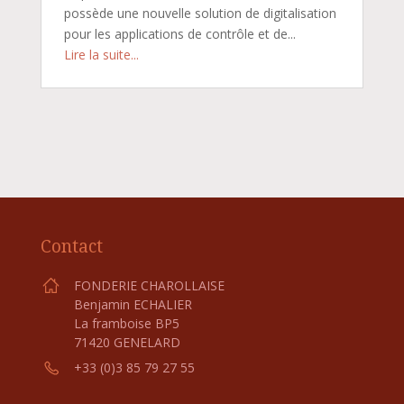
possède une nouvelle solution de digitalisation
pour les applications de contrôle et de...
Lire la suite...
Contact
FONDERIE CHAROLLAISE
Benjamin ECHALIER
La framboise BP5
71420 GENELARD
+33 (0)3 85 79 27 55