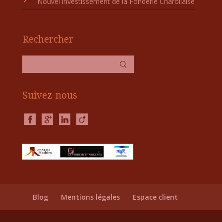
Nouvel investissement de la Fonderie Charollaise
Rechercher
Suivez-nous
Blog
Mentions légales
Espace client