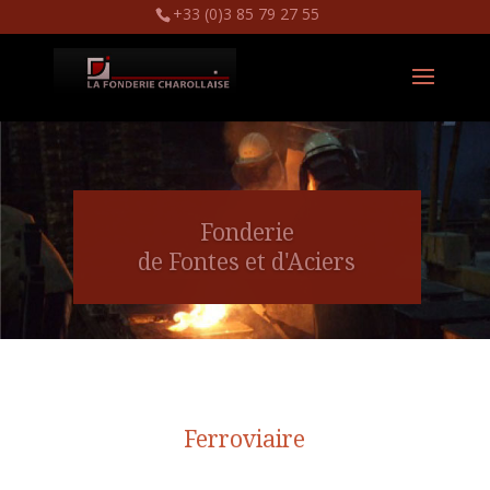
+33 (0)3 85 79 27 55
Fonderie
de Fontes et d'Aciers
Ferroviaire