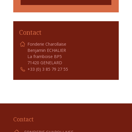
Contact
Fonderie Charollaise
Benjamin ECHALIER
La framboise BP5
71420 GENELARD
+33 (0) 3 85 79 27 55
Contact