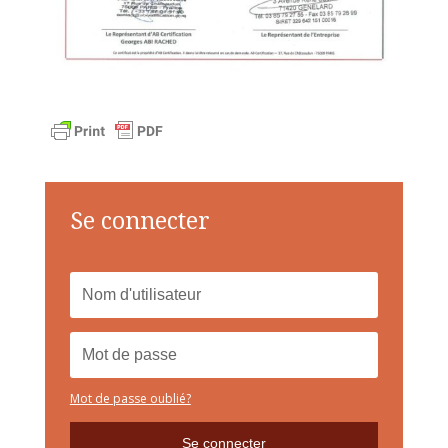
Se connecter
Mot de passe oublié?
Se connecter