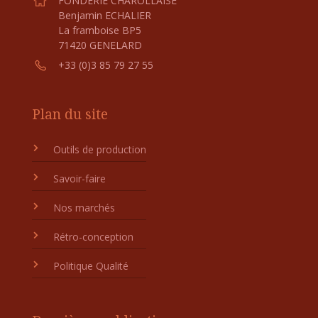
FONDERIE CHAROLLAISE
Benjamin ECHALIER
La framboise BP5
71420 GENELARD
+33 (0)3 85 79 27 55
Plan du site
Outils de production
Savoir-faire
Nos marchés
Rétro-conception
Politique Qualité